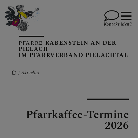
Kontakt
Menü
PFARRE
RABENSTEIN AN DER
PIELACH
IM PFARRVERBAND PIELACHTAL
KALENDER
Aktuelles
GOTTESDIENSTE
Pfarrkaffee-Termine
PFARRBRIEFE
2026