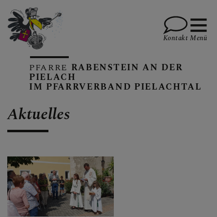
Kontakt
Menü
PFARRE
RABENSTEIN AN DER
PIELACH
IM PFARRVERBAND PIELACHTAL
KALENDER
Aktuelles
GOTTESDIENSTE
PFARRBRIEFE