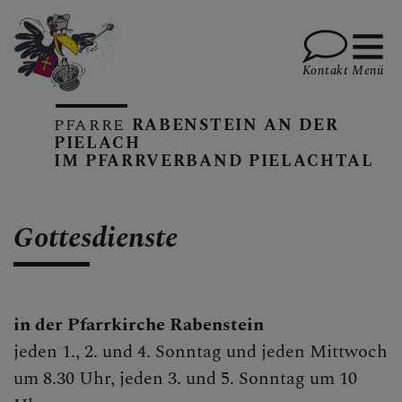
Kontakt
Menü
PFARRE
RABENSTEIN AN DER
PIELACH
IM PFARRVERBAND PIELACHTAL
KALENDER
Gottesdienste
GOTTESDIENSTE
in der Pfarrkirche Rabenstein
PFARRBRIEFE
jeden 1., 2. und 4. Sonntag und jeden Mittwoch
um 8.30 Uhr, jeden 3. und 5. Sonntag um 10