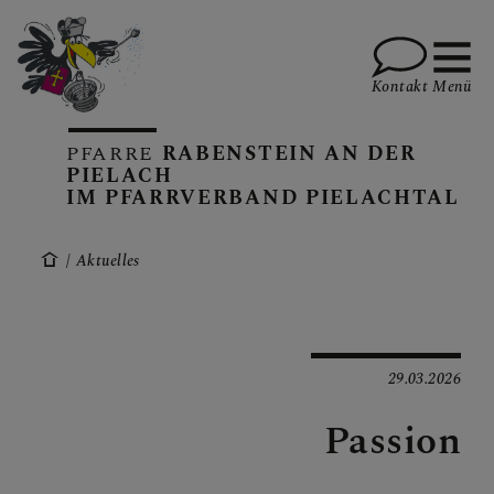
Kontakt
Menü
PFARRE
RABENSTEIN AN DER
PIELACH
IM PFARRVERBAND PIELACHTAL
KALENDER
Aktuelles
GOTTESDIENSTE
29.03.2026
PFARRBRIEFE
Passion