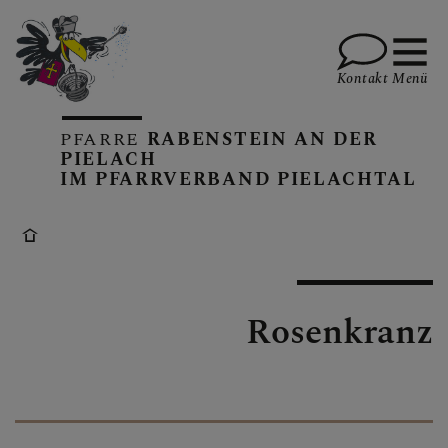
Kontakt
Menü
PFARRE
RABENSTEIN AN DER
PIELACH
IM PFARRVERBAND PIELACHTAL
KALENDER
GOTTESDIENSTE
Rosenkranz
PFARRBRIEFE