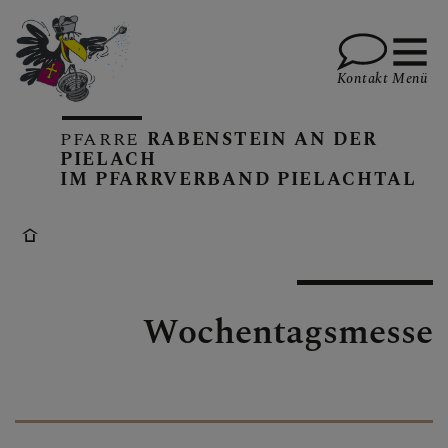
Kontakt
Menü
PFARRE
RABENSTEIN AN DER
PIELACH
IM PFARRVERBAND PIELACHTAL
KALENDER
GOTTESDIENSTE
Wochentagsmesse
PFARRBRIEFE