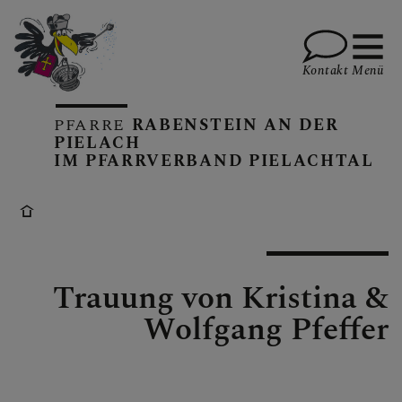
Kontakt
Menü
PFARRE
RABENSTEIN AN DER
PIELACH
IM PFARRVERBAND PIELACHTAL
KALENDER
GOTTESDIENSTE
Trauung von Kristina &
Wolfgang Pfeffer
PFARRBRIEFE