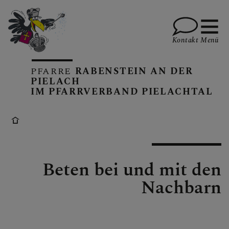
Kontakt
Menü
PFARRE
RABENSTEIN AN DER
PIELACH
IM PFARRVERBAND PIELACHTAL
KALENDER
GOTTESDIENSTE
Beten bei und mit den
Nachbarn
PFARRBRIEFE