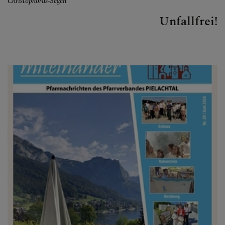
Christophorus-Segen
Unfallfrei!