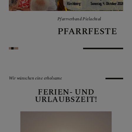
ALLE BERICHTE
Pfarrverband Pielachtal
PFARRFESTE
GRUPPEN & RUNDEN
SAKRAMENTE
Wir wünschen eine erholsame
PFARRKIRCHE
FERIEN- UND
URLAUBSZEIT!
MARIENKAPELLE
TRADIGIST