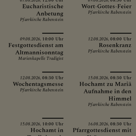
07.08.2026,
12:00 Uhr
09.08.2026,
08:30 Uhr
Eucharistische
Wort-Gottes-Feier
Anbetung
Pfarrkirche Rabenstein
Pfarrkirche Rabenstein
09.08.2026,
10:00 Uhr
12.08.2026,
08:00 Uhr
Festgottesdienst am
Rosenkranz
Altmannisonntag
Pfarrkirche Rabenstein
Marienkapelle Tradigist
12.08.2026,
08:30 Uhr
15.08.2026,
08:30 Uhr
Wochentagsmesse
Hochamt zu Mariä
Pfarrkirche Rabenstein
Aufnahme in den
Himmel
Pfarrkirche Rabenstein
15.08.2026,
10:00 Uhr
16.08.2026,
08:30 Uhr
Hochamt in
Pfarrgottesdienst mit