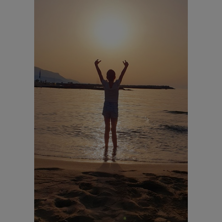
ANDREASKIRCHE
KARDINAL FRANZ
KÖNIG
KONTAKT