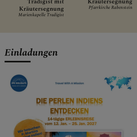
Tradigist mit
Kräutersegnung
Kräutersegnung
Pfarrkirche Rabenstein
Marienkapelle Tradigist
Einladungen