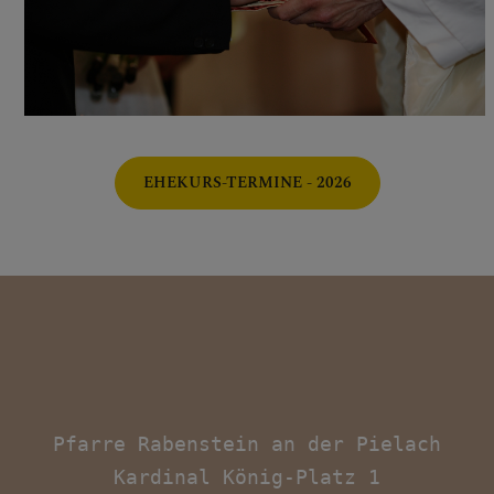
EHEKURS-TERMINE - 2026
Pfarre Rabenstein an der Pielach

Kardinal König-Platz 1
